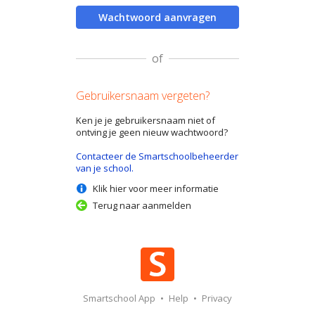
Wachtwoord aanvragen
of
Gebruikersnaam vergeten?
Ken je je gebruikersnaam niet of
ontving je geen nieuw wachtwoord?
Contacteer de Smartschoolbeheerder
van je school.
Klik hier voor meer informatie
Terug naar aanmelden
Smartschool App
•
Help
•
Privacy